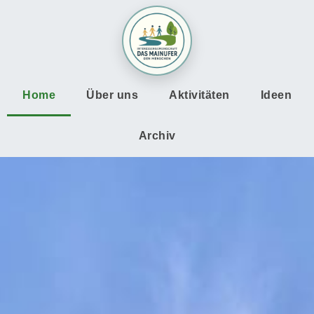
Home
Über uns
Aktivitäten
Ideen
Archiv