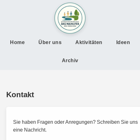
Home
Über uns
Aktivitäten
Ideen
Archiv
Kontakt
Sie haben Fragen oder Anregungen? Schreiben Sie uns
eine Nachricht.